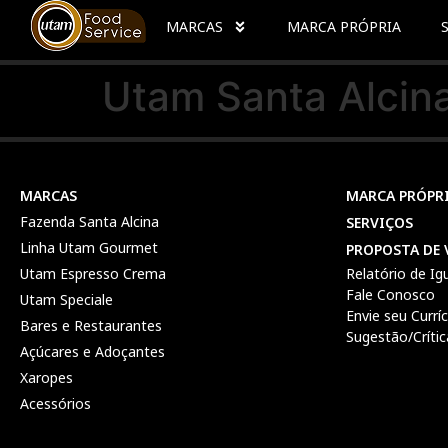
MARCAS
MARCA PRÓPRIA
Utam Santa Alcin
MARCAS
MARCA PRÓPR
Fazenda Santa Alcina
SERVIÇOS
Linha Utam Gourmet
PROPOSTA DE 
Utam Espresso Crema
Relatório de Ig
Fale Conosco
Utam Speciale
Envie seu Currí
Bares e Restaurantes
Sugestão/Crític
Açúcares e Adoçantes
Xaropes
Acessórios