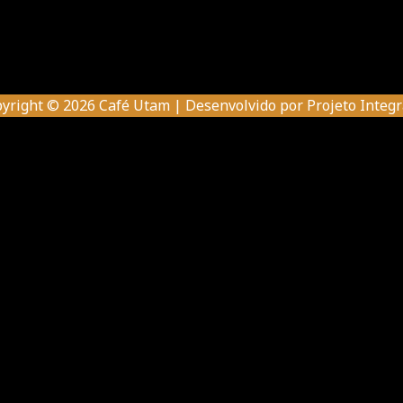
yright © 2026 Café Utam | Desenvolvido por
Projeto Integ