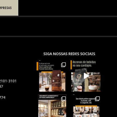
SIGA NOSSAS REDES SOCIAIS
 2101-3101
47
774