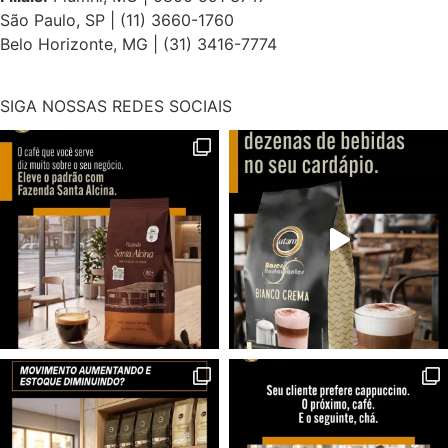
São Paulo, SP | (11) 3660-1760
Belo Horizonte, MG | (31) 3416-7774
SIGA NOSSAS REDES SOCIAIS