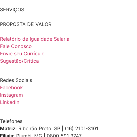
SERVIÇOS
PROPOSTA DE VALOR
Relatório de Igualdade Salarial
Fale Conosco
Envie seu Currículo
Sugestão/Crítica
Redes Sociais
Facebook
Instagram
LinkedIn
Telefones
Matriz:
Ribeirão Preto, SP | (16) 2101-3101
Filiais:
Piumhi, MG | 0800 591 3747