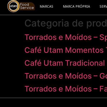
MARCAS
MARCA PRÓPRIA
SER
Categoria de pro
Torrados e Moídos – S
Café Utam Momentos T
Café Utam Tradicional
Torrados e Moídos – 
Torrados e Moídos – F