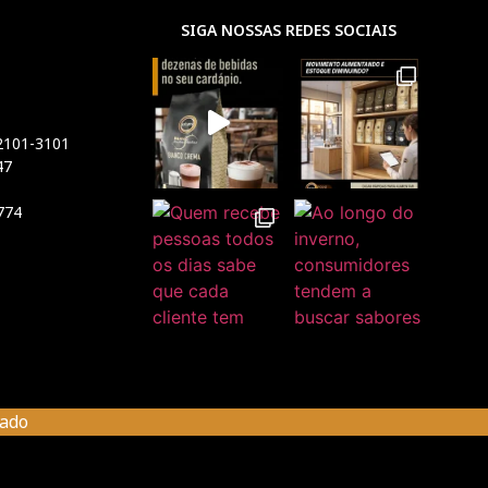
SIGA NOSSAS REDES SOCIAIS
 2101-3101
47
774
rado