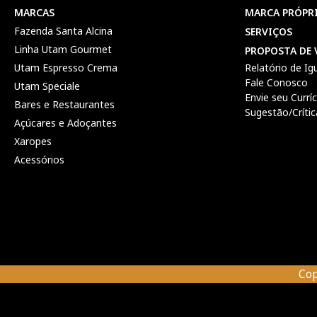
MARCAS
MARCA PRÓPR
Fazenda Santa Alcina
SERVIÇOS
Linha Utam Gourmet
PROPOSTA DE 
Utam Espresso Crema
Relatório de Ig
Fale Conosco
Utam Speciale
Envie seu Currí
Bares e Restaurantes
Sugestão/Crític
Açúcares e Adoçantes
Xaropes
Acessórios
Cop