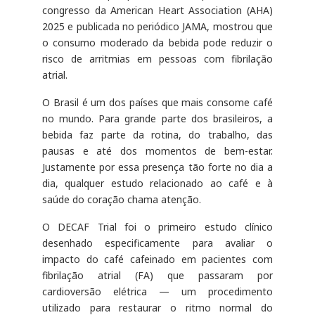
congresso da American Heart Association (AHA)
2025 e publicada no periódico JAMA, mostrou que
o consumo moderado da bebida pode reduzir o
risco de arritmias em pessoas com fibrilação
atrial.
O Brasil é um dos países que mais consome café
no mundo. Para grande parte dos brasileiros, a
bebida faz parte da rotina, do trabalho, das
pausas e até dos momentos de bem-estar.
Justamente por essa presença tão forte no dia a
dia, qualquer estudo relacionado ao café e à
saúde do coração chama atenção.
O DECAF Trial foi o primeiro estudo clínico
desenhado especificamente para avaliar o
impacto do café cafeinado em pacientes com
fibrilação atrial (FA) que passaram por
cardioversão elétrica — um procedimento
utilizado para restaurar o ritmo normal do