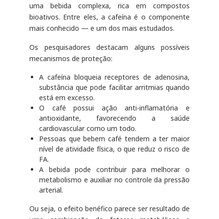
uma bebida complexa, rica em compostos
bioativos. Entre eles, a cafeína é o componente
mais conhecido — e um dos mais estudados.
Os pesquisadores destacam alguns possíveis
mecanismos de proteção:
A cafeína bloqueia receptores de adenosina,
substância que pode facilitar arritmias quando
está em excesso.
O café possui ação anti-inflamatória e
antioxidante, favorecendo a saúde
cardiovascular como um todo.
Pessoas que bebem café tendem a ter maior
nível de atividade física, o que reduz o risco de
FA.
A bebida pode contribuir para melhorar o
metabolismo e auxiliar no controle da pressão
arterial.
Ou seja, o efeito benéfico parece ser resultado de