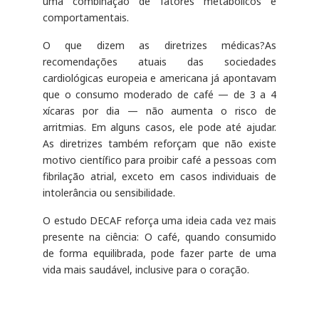
uma combinação de fatores metabólicos e
comportamentais.
O que dizem as diretrizes médicas?As
recomendações atuais das sociedades
cardiológicas europeia e americana já apontavam
que o consumo moderado de café — de 3 a 4
xícaras por dia — não aumenta o risco de
arritmias. Em alguns casos, ele pode até ajudar.
As diretrizes também reforçam que não existe
motivo científico para proibir café a pessoas com
fibrilação atrial, exceto em casos individuais de
intolerância ou sensibilidade.
O estudo DECAF reforça uma ideia cada vez mais
presente na ciência: O café, quando consumido
de forma equilibrada, pode fazer parte de uma
vida mais saudável, inclusive para o coração.