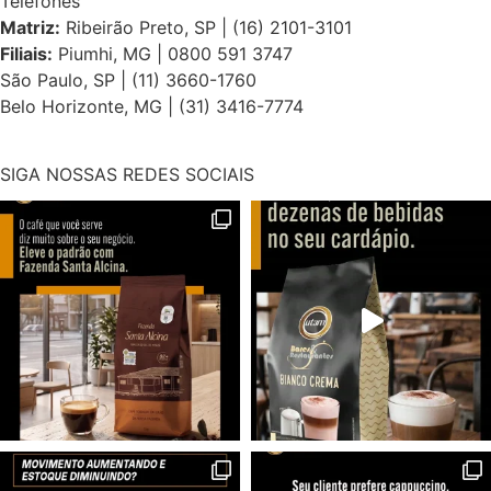
Telefones
Matriz:
Ribeirão Preto, SP | (16) 2101-3101
Filiais:
Piumhi, MG | 0800 591 3747
São Paulo, SP | (11) 3660-1760
Belo Horizonte, MG | (31) 3416-7774
SIGA NOSSAS REDES SOCIAIS