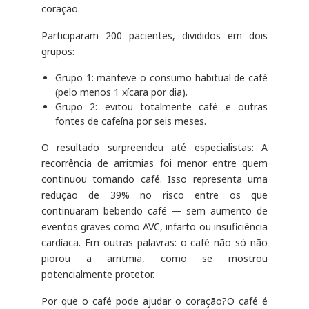
coração.
Participaram 200 pacientes, divididos em dois
grupos:
Grupo 1: manteve o consumo habitual de café
(pelo menos 1 xícara por dia).
Grupo 2: evitou totalmente café e outras
fontes de cafeína por seis meses.
O resultado surpreendeu até especialistas: A
recorrência de arritmias foi menor entre quem
continuou tomando café. Isso representa uma
redução de 39% no risco entre os que
continuaram bebendo café — sem aumento de
eventos graves como AVC, infarto ou insuficiência
cardíaca. Em outras palavras: o café não só não
piorou a arritmia, como se mostrou
potencialmente protetor.
Por que o café pode ajudar o coração?O café é