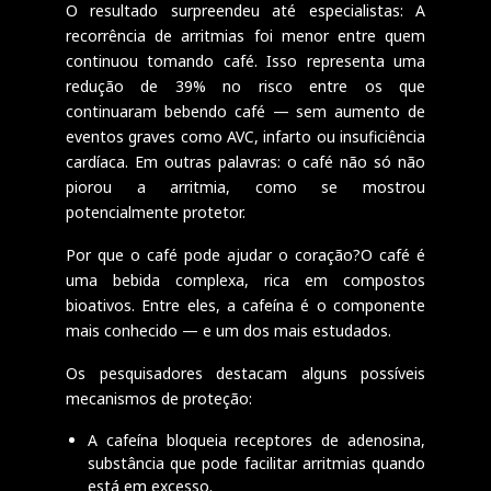
O resultado surpreendeu até especialistas: A
recorrência de arritmias foi menor entre quem
continuou tomando café. Isso representa uma
redução de 39% no risco entre os que
continuaram bebendo café — sem aumento de
eventos graves como AVC, infarto ou insuficiência
cardíaca. Em outras palavras: o café não só não
piorou a arritmia, como se mostrou
potencialmente protetor.
Por que o café pode ajudar o coração?O café é
uma bebida complexa, rica em compostos
bioativos. Entre eles, a cafeína é o componente
mais conhecido — e um dos mais estudados.
Os pesquisadores destacam alguns possíveis
mecanismos de proteção:
A cafeína bloqueia receptores de adenosina,
substância que pode facilitar arritmias quando
está em excesso.