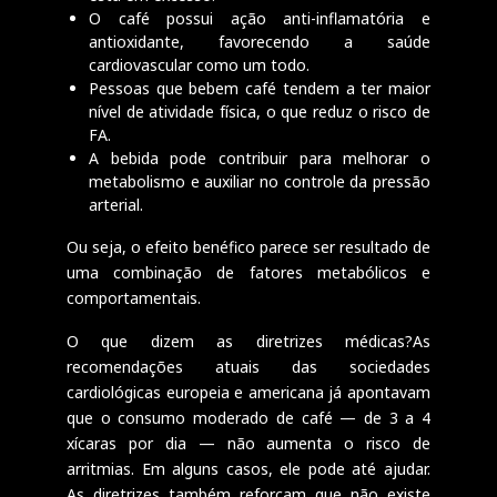
O café possui ação anti-inflamatória e
antioxidante, favorecendo a saúde
cardiovascular como um todo.
Pessoas que bebem café tendem a ter maior
nível de atividade física, o que reduz o risco de
FA.
A bebida pode contribuir para melhorar o
metabolismo e auxiliar no controle da pressão
arterial.
Ou seja, o efeito benéfico parece ser resultado de
uma combinação de fatores metabólicos e
comportamentais.
O que dizem as diretrizes médicas?As
recomendações atuais das sociedades
cardiológicas europeia e americana já apontavam
que o consumo moderado de café — de 3 a 4
xícaras por dia — não aumenta o risco de
arritmias. Em alguns casos, ele pode até ajudar.
As diretrizes também reforçam que não existe