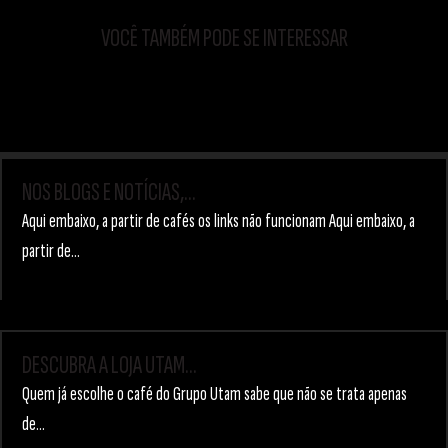
VOCÊ TAMBÉM PODE SE INTERESSAR
NOS BLOGS E NOTÍCIAS,
...
Aqui embaixo, a partir de cafés os links não funcionam Aqui embaixo, a
partir de...
DESCUBRA A LOJA UTAM
...
Quem já escolhe o café do Grupo Utam sabe que não se trata apenas
de...