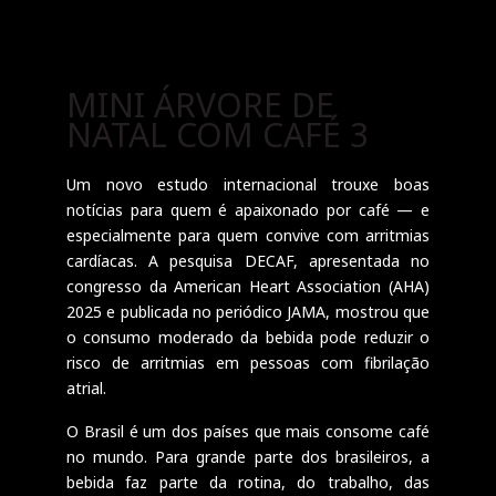
MINI ÁRVORE DE
NATAL COM CAFÉ 3
Um novo estudo internacional trouxe boas
notícias para quem é apaixonado por café — e
especialmente para quem convive com arritmias
cardíacas. A pesquisa DECAF, apresentada no
congresso da American Heart Association (AHA)
2025 e publicada no periódico JAMA, mostrou que
o consumo moderado da bebida pode reduzir o
risco de arritmias em pessoas com fibrilação
atrial.
O Brasil é um dos países que mais consome café
no mundo. Para grande parte dos brasileiros, a
bebida faz parte da rotina, do trabalho, das